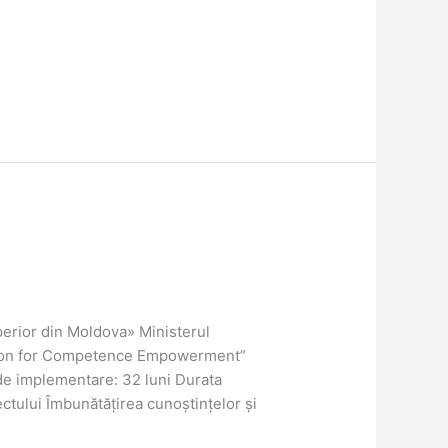
erior din Moldova» Ministerul
ation for Competence Empowerment”
e implementare: 32 luni Durata
tului Îmbunătățirea cunoștințelor și