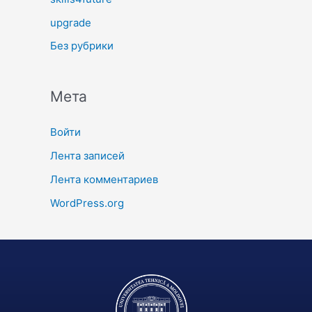
upgrade
Без рубрики
Мета
Войти
Лента записей
Лента комментариев
WordPress.org