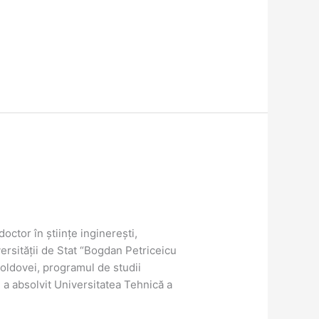
tor în științe inginerești,
versității de Stat “Bogdan Petriceicu
oldovei, programul de studii
 a absolvit Universitatea Tehnică a