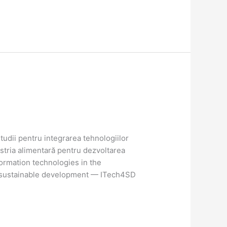
dii pentru integrarea tehnologiilor
stria alimentară pentru dezvoltarea
formation technologies in the
ir sustainable development — ITech4SD