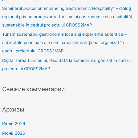
Seminarul „Focus on Enhancing Gastronomic Hospitality” – dialog
regional privind promovarea turismului gastronomic și a ospitalității
sustenabile în cadrul proiectului CROSS2MAP
Turism sustenabil, gastronomie locală și experiențe autentice –
subiectele principale ale seminarului internațional organizat în
cadrul proiectului CROSS2MAP
Digitalizarea turismului, discutată la seminarul organizat în cadrul
proiectului CROSS2MAP
Свежие комментарии
Архивы
Июль 2026
Июнь 2026