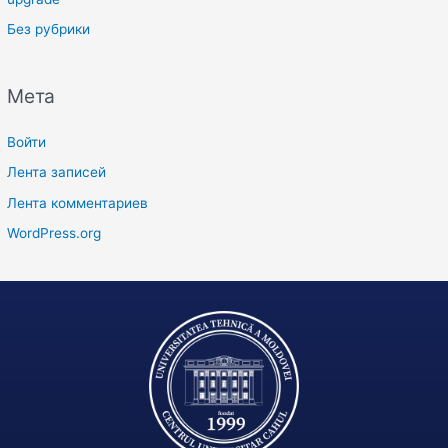
Без рубрики
Мета
Войти
Лента записей
Лента комментариев
WordPress.org