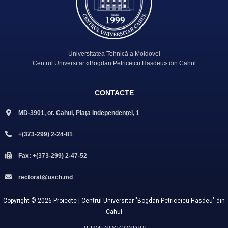
Universitatea Tehnică a Moldovei
Centrul Universitar «Bogdan Petriceicu Hasdeu» din Cahul
CONTACTE
MD-3901, or. Cahul, Piaţa Independenţei, 1
+(373-299) 2-24-81
Fax: +(373-299) 2-47-52
rectorat@usch.md
Copyright © 2026 Proiecte | Centrul Universitar "Bogdan Petriceicu Hasdeu" din
Cahul