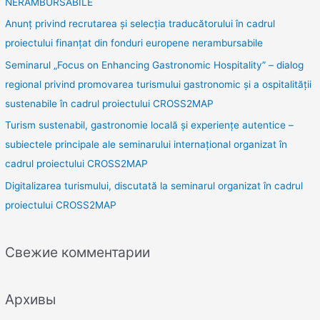
NERAMBURSABILE
Anunț privind recrutarea și selecția traducătorului în cadrul
proiectului finanțat din fonduri europene nerambursabile
Seminarul „Focus on Enhancing Gastronomic Hospitality” – dialog
regional privind promovarea turismului gastronomic și a ospitalității
sustenabile în cadrul proiectului CROSS2MAP
Turism sustenabil, gastronomie locală și experiențe autentice –
subiectele principale ale seminarului internațional organizat în
cadrul proiectului CROSS2MAP
Digitalizarea turismului, discutată la seminarul organizat în cadrul
proiectului CROSS2MAP
Свежие комментарии
Архивы