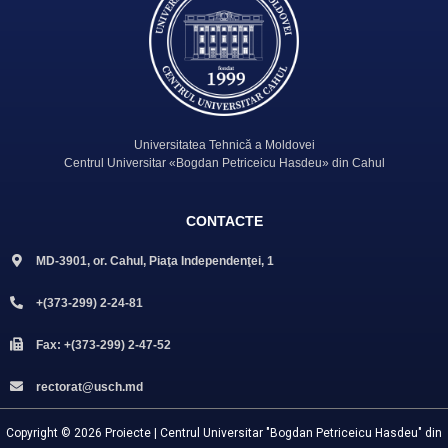
Universitatea Tehnică a Moldovei
Centrul Universitar «Bogdan Petriceicu Hasdeu» din Cahul
CONTACTE
MD-3901, or. Cahul, Piaţa Independenţei, 1
+(373-299) 2-24-81
Fax: +(373-299) 2-47-52
rectorat@usch.md
Copyright © 2026 Proiecte | Centrul Universitar "Bogdan Petriceicu Hasdeu" din