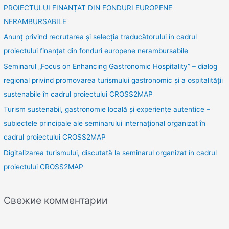
PROIECTULUI FINANȚAT DIN FONDURI EUROPENE
NERAMBURSABILE
Anunț privind recrutarea și selecția traducătorului în cadrul
proiectului finanțat din fonduri europene nerambursabile
Seminarul „Focus on Enhancing Gastronomic Hospitality” – dialog
regional privind promovarea turismului gastronomic și a ospitalității
sustenabile în cadrul proiectului CROSS2MAP
Turism sustenabil, gastronomie locală și experiențe autentice –
subiectele principale ale seminarului internațional organizat în
cadrul proiectului CROSS2MAP
Digitalizarea turismului, discutată la seminarul organizat în cadrul
proiectului CROSS2MAP
Свежие комментарии