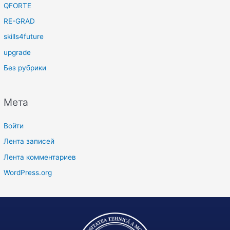
QFORTE
RE-GRAD
skills4future
upgrade
Без рубрики
Мета
Войти
Лента записей
Лента комментариев
WordPress.org